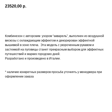
23520,00
р.
Добавить в корзину
Комбинезон с авторским узором “акварель”, выполнен из воздушной
вискозы с охлаждающим эффектом и декорирован эффектной
вышивкой в зоне плеча. Эта модель с укороченным рукавом и
застежкой на пуговицы станет прекрасным выбором для эффектных
путешествий и жарких городских дней.
Разработано и произведено в Италии.
* наличие конкретных размеров просьба уточнять у менеджера при
оформлении заказа