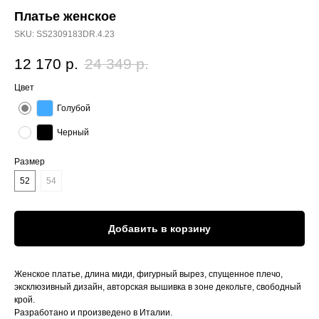
Платье женское
SKU:
SS2309183DR.4.23
12 170
р.
24 349
р.
Цвет
Голубой
Черный
Размер
52
54
Добавить в корзину
Женское платье, длина миди, фигурный вырез, спущенное плечо,
эксклюзивный дизайн, авторская вышивка в зоне декольте, свободный
крой.
Разработано и произведено в Италии.