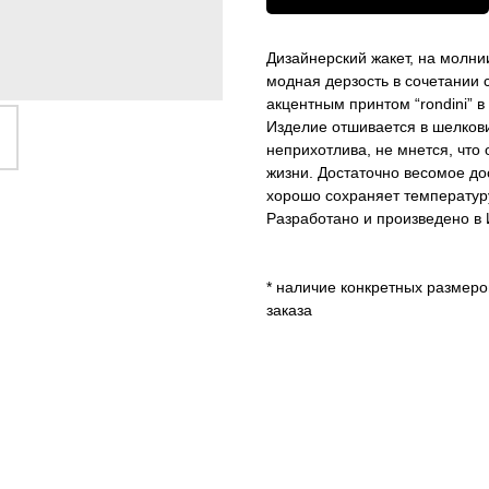
Дизайнерский жакет, на молни
модная дерзость в сочетании
акцентным принтом “rondini” в т
Изделие отшивается в шелкови
неприхотлива, не мнется, чт
жизни. Достаточно весомое дос
хорошо сохраняет температуру
Разработано и произведено в 
* наличие конкретных размер
заказа