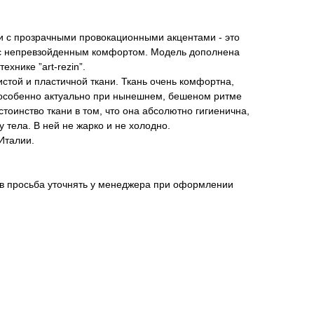
и с прозрачными провокационными акцентами - это
 с непревзойденным комфортом. Модель дополнена
ехнике ”art-rezin”.
стой и пластичной ткани. Ткань очень комфортна,
о особенно актуально при нынешнем, бешеном ритме
тоинство ткани в том, что она абсолютно гигиенична,
 тела. В ней не жарко и не холодно.
Италии.
ов просьба уточнять у менеджера при оформлении