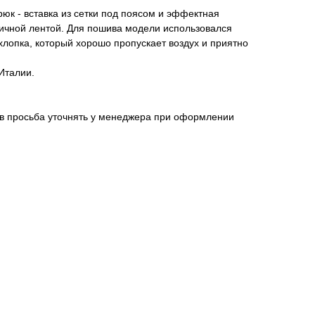
юк - вставка из сетки под поясом и эффектная
ичной лентой. Для пошива модели использовался
 хлопка, который хорошо пропускает воздух и приятно
Италии.
ов просьба уточнять у менеджера при оформлении