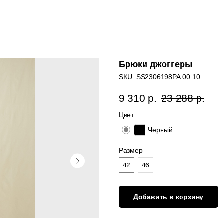
Брюки джоггеры
SKU:
SS2306198PA.00.10
9 310
р.
23 288
р.
Цвет
Черный
Размер
42
46
Добавить в корзину